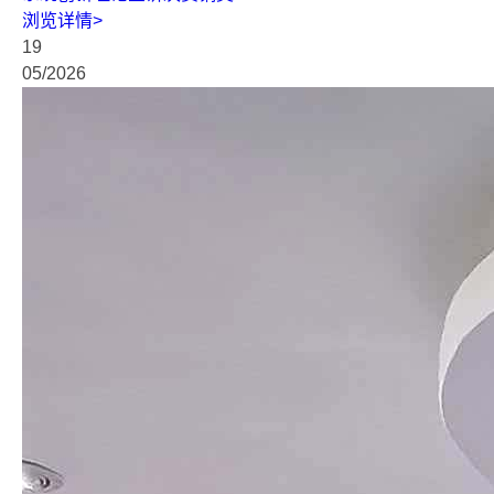
浏览详情
>
19
05
/
2026