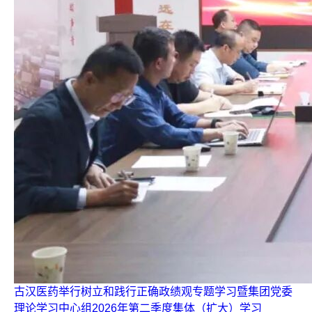
古汉医药举行树立和践行正确政绩观专题学习暨集团党委
理论学习中心组2026年第二季度集体（扩大）学习