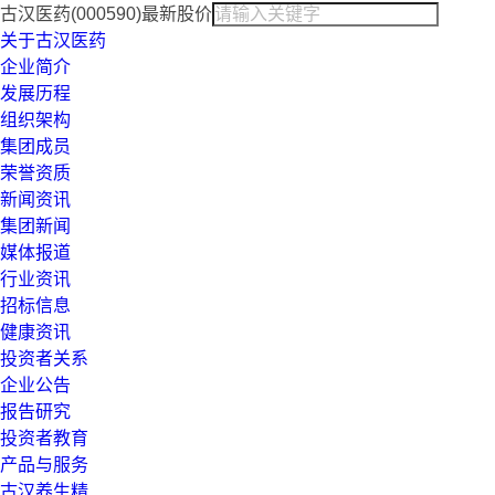
古汉医药(000590)最新股价
关于古汉医药
企业简介
发展历程
组织架构
集团成员
荣誉资质
新闻资讯
集团新闻
媒体报道
行业资讯
招标信息
健康资讯
投资者关系
企业公告
报告研究
投资者教育
产品与服务
古汉养生精