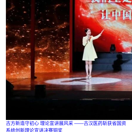
古方新造守初心 理论宣讲展风采 ——古汉医药斩获省国资
系统创新理论宣讲决赛铜奖