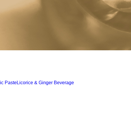
ic Paste
Licorice & Ginger Beverage