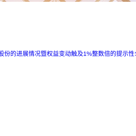
股份的进展情况暨权益变动触及1%整数倍的提示性