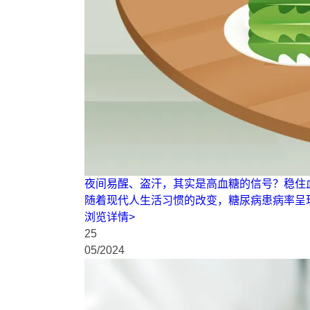
夜间易醒、盗汗，其实是高血糖的信号？稳住
随着现代人生活习惯的改变，糖尿病患病率呈
浏览详情
>
25
05
/
2024