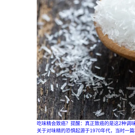
吃味精会致癌？提醒：真正致癌的是这2种调
关于对味精的恐惧起源于1970年代，当时