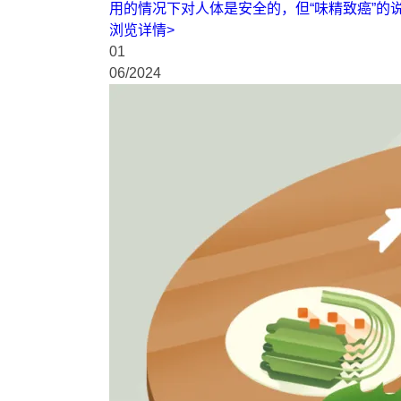
用的情况下对人体是安全的，但“味精致癌”的
浏览详情
>
01
06
/
2024