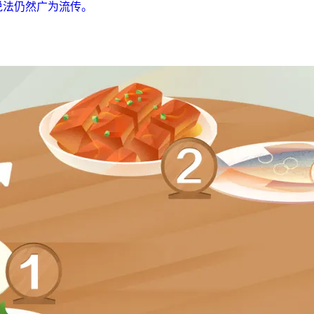
说法仍然广为流传。